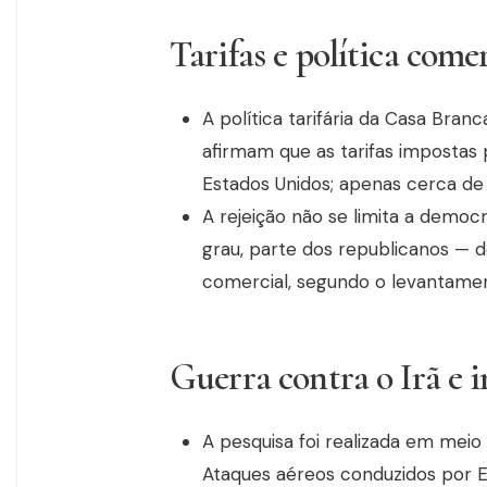
Tarifas e política come
A política tarifária da Casa Bra
afirmam que as tarifas impostas
Estados Unidos; apenas cerca de
A rejeição não se limita a demo
grau, parte dos republicanos — 
comercial, segundo o levantame
Guerra contra o Irã e 
A pesquisa foi realizada em meio
Ataques aéreos conduzidos por Es