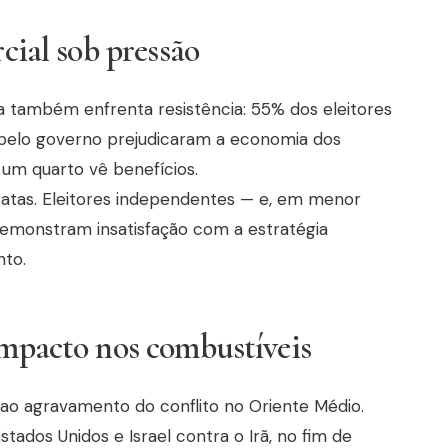
rcial sob pressão
nca também enfrenta resistência: 55% dos eleitores
 pelo governo prejudicaram a economia dos
 um quarto vê benefícios.
cratas. Eleitores independentes — e, em menor
demonstram insatisfação com a estratégia
nto.
impacto nos combustíveis
 ao agravamento do conflito no Oriente Médio.
tados Unidos e Israel contra o Irã, no fim de