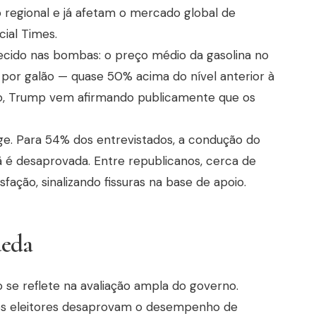
ão regional e já afetam o mercado global de
ial Times.
ecido nas bombas: o preço médio da gasolina no
 por galão — quase 50% acima do nível anterior à
sso, Trump vem afirmando publicamente que os
ge. Para 54% dos entrevistados, a condução do
ã é desaprovada. Entre republicanos, cerca de
ção, sinalizando fissuras na base de apoio.
ueda
se reflete na avaliação ampla do governo.
os eleitores desaprovam o desempenho de