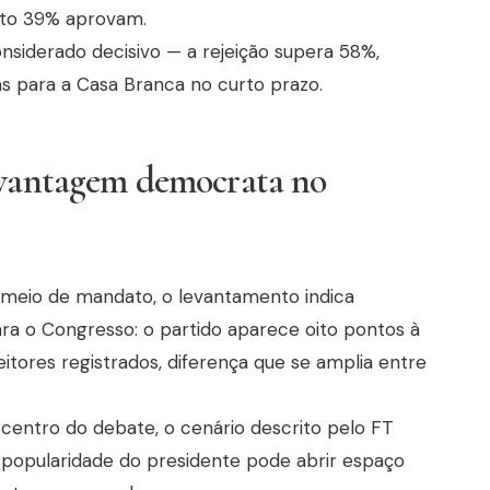
to 39% aprovam.
siderado decisivo — a rejeição supera 58%,
cas para a Casa Branca no curto prazo.
 vantagem democrata no
 meio de mandato, o levantamento indica
a o Congresso: o partido aparece oito pontos à
eitores registrados, diferença que se amplia entre
entro do debate, o cenário descrito pelo FT
 popularidade do presidente pode abrir espaço