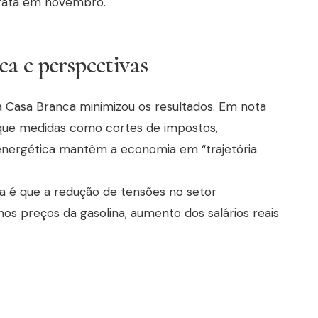
crata em novembro.
a e perspectivas
a Casa Branca minimizou os resultados. Em nota
 que medidas como cortes de impostos,
energética mantêm a economia em “trajetória
a é que a redução de tensões no setor
nos preços da gasolina, aumento dos salários reais