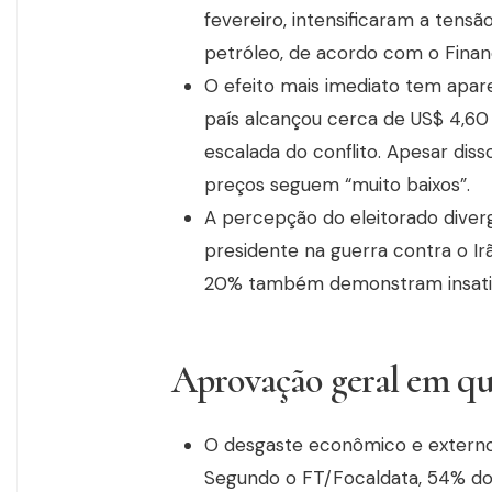
fevereiro, intensificaram a tens
petróleo, de acordo com o Financ
O efeito mais imediato tem apar
país alcançou cerca de US$ 4,60
escalada do conflito. Apesar di
preços seguem “muito baixos”.
A percepção do eleitorado diver
presidente na guerra contra o Ir
20% também demonstram insatisfa
Aprovação geral em q
O desgaste econômico e externo 
Segundo o FT/Focaldata, 54% d