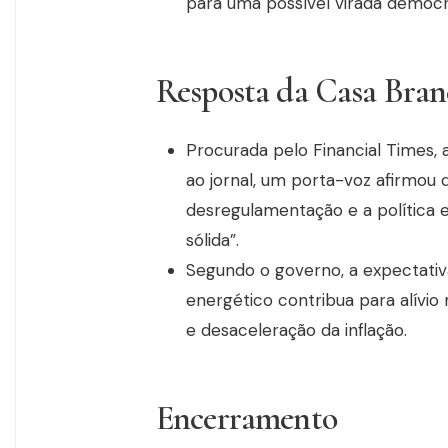
para uma possível virada demo
Resposta da Casa Branc
Procurada pelo Financial Times, 
ao jornal, um porta-voz afirmou
desregulamentação e a política 
sólida”.
Segundo o governo, a expectativ
energético contribua para alívio 
e desaceleração da inflação.
Encerramento