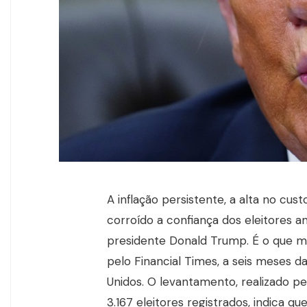
A inflação persistente, a alta no cus
corroído a confiança dos eleitores
presidente Donald Trump. É o que m
pelo Financial Times, a seis meses 
Unidos. O levantamento, realizado pe
3.167 eleitores registrados, indica