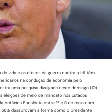
to de vida e os efeitos da guerra contra o Irã têm
 americanos na condução da economia pelo
ostra uma pesquisa divulgada neste domingo (10)
das eleições de meio de mandato nos Estados
la britânica Focaldata entre 1º e 5 de maio com
 que 58% desaprovam a forma como o presidente