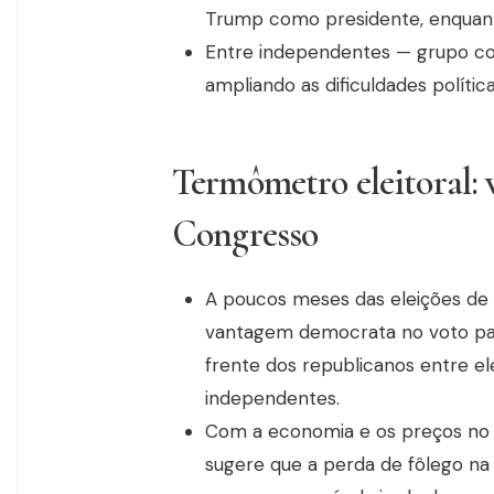
Trump como presidente, enquan
Entre independentes — grupo con
ampliando as dificuldades políti
Termômetro eleitoral:
Congresso
A poucos meses das eleições de
vantagem democrata no voto par
frente dos republicanos entre el
independentes.
Com a economia e os preços no c
sugere que a perda de fôlego na