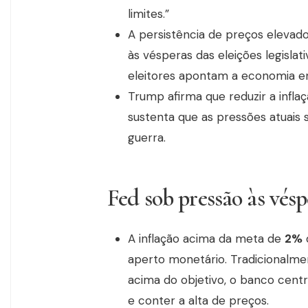
limites.”
A persistência de preços elevado
às vésperas das eleições legisl
eleitores apontam a economia en
Trump afirma que reduzir a infla
sustenta que as pressões atuais
guerra.
Fed sob pressão às vésp
A inflação acima da meta de
2%
aperto monetário. Tradicionalmen
acima do objetivo, o banco centr
e conter a alta de preços.