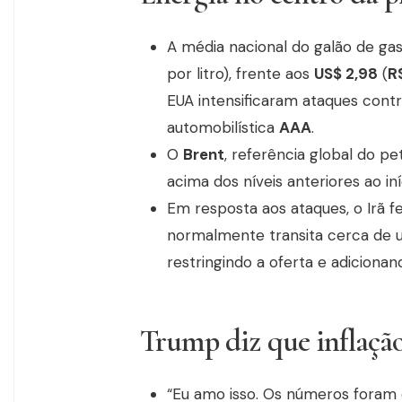
A média nacional do galão de g
por litro), frente aos
US$ 2,98
(
R
EUA intensificaram ataques contr
automobilística
AAA
.
O
Brent
, referência global do p
acima dos níveis anteriores ao iní
Em resposta aos ataques, o Irã 
normalmente transita cerca de 
restringindo a oferta e adicionan
Trump diz que inflação
“Eu amo isso. Os números foram