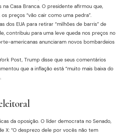
tas na Casa Branca. O presidente afirmou que,
r, os preços “vão cair como uma pedra”.
 dos EUA para retirar “milhões de barris” de
ele, contribuiu para uma leve queda nos preços no
 norte-americanas anunciaram novos bombardeios
York Post, Trump disse que seus comentários
mentou que a inflação está “muito mais baixa do
.
eleitoral
ticas da oposição. O líder democrata no Senado,
de X: “O desprezo dele por vocês não tem