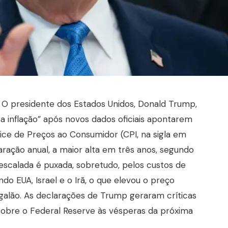
O presidente dos Estados Unidos, Donald Trump,
a inflação” após novos dados oficiais apontarem
dice de Preços ao Consumidor (CPI, na sigla em
ração anual, a maior alta em três anos, segundo
A escalada é puxada, sobretudo, pelos custos de
do EUA, Israel e o Irã, o que elevou o preço
 galão. As declarações de Trump geraram críticas
sobre o Federal Reserve às vésperas da próxima