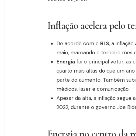
Inflação acelera pelo t
De acordo com o
BLS
, a inflaçã
maio, marcando o terceiro mês c
Energia
foi o principal vetor: as
quarto mais altas do que um ano
parte do aumento. Também subir
médicos, lazer e comunicação.
Apesar da alta, a inflação segue 
2022, durante o governo Joe Bid
Energia no centro da p