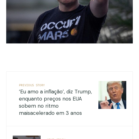
PREVIOUS STORY
‘Eu amo a inflação’, diz Trump,
enquanto preços nos EUA
sobem no ritmo
maisacelerado em 3 anos