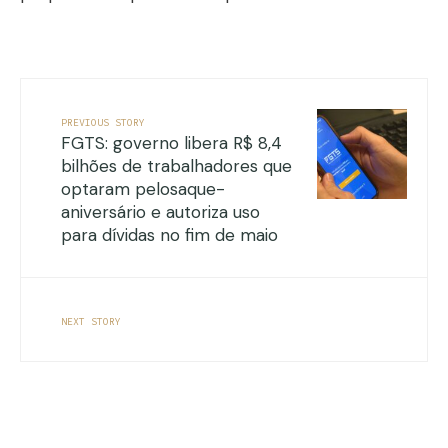
PREVIOUS STORY
FGTS: governo libera R$ 8,4
bilhões de trabalhadores que
optaram pelosaque-
aniversário e autoriza uso
para dívidas no fim de maio
NEXT STORY