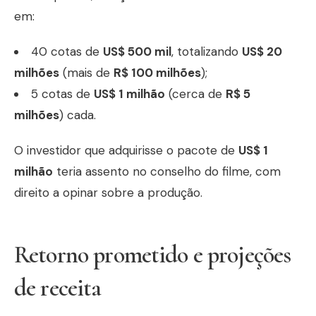
em:
40 cotas de
US$ 500 mil
, totalizando
US$ 20
milhões
(mais de
R$ 100 milhões
);
5 cotas de
US$ 1 milhão
(cerca de
R$ 5
milhões
) cada.
O investidor que adquirisse o pacote de
US$ 1
milhão
teria assento no conselho do filme, com
direito a opinar sobre a produção.
Retorno prometido e projeções
de receita