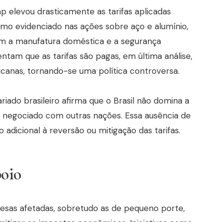
 elevou drasticamente as tarifas aplicadas
mo evidenciado nas ações sobre aço e alumínio,
m a manufatura doméstica e a segurança
entam que as tarifas são pagas, em última análise,
anas, tornando-se uma política controversa.
iado brasileiro afirma que o Brasil não domina a
em negociado com outras nações. Essa ausência de
 adicional à reversão ou mitigação das tarifas.
poio
esas afetadas, sobretudo as de pequeno porte,