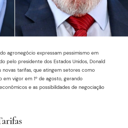
 e do agronegócio expressam pessimismo em
ado pelo presidente dos Estados Unidos, Donald
s novas tarifas, que atingem setores como
ão em vigor em 1º de agosto, gerando
conômicos e as possibilidades de negociação
Tarifas