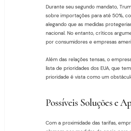
Durante seu segundo mandato, Trump
sobre importações para até 50%, co
alegando que as medidas protegeria
nacional. No entanto, críticos argum
por consumidores e empresas americ
Além das relações tensas, o empresar
lista de prioridades dos EUA, que t
prioridade é vista como um obstáculo
Possíveis Soluções e A
Com a proximidade das tarifas, empr