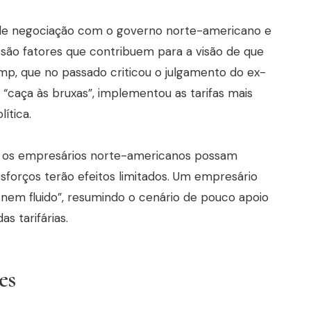
 de negociação com o governo norte-americano e
as são fatores que contribuem para a visão de que
rump, que no passado criticou o julgamento do ex-
“caça às bruxas”, implementou as tarifas mais
ítica.
 os empresários norte-americanos possam
esforços terão efeitos limitados. Um empresário
, nem fluido”, resumindo o cenário de pouco apoio
s tarifárias.
es