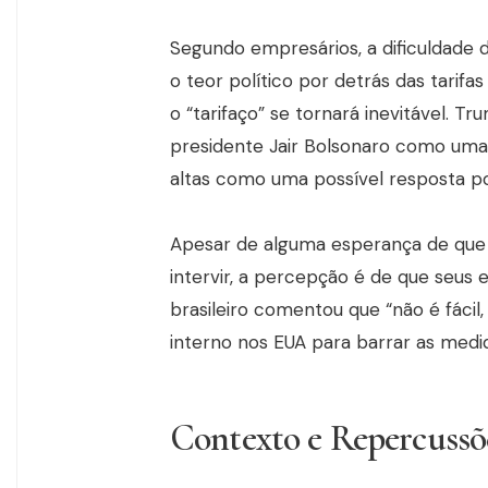
Segundo empresários, a dificuldade
o teor político por detrás das tarif
o “tarifaço” se tornará inevitável. T
presidente Jair Bolsonaro como uma 
altas como uma possível resposta pol
Apesar de alguma esperança de que
intervir, a percepção é de que seus 
brasileiro comentou que “não é fácil
interno nos EUA para barrar as medida
Contexto e Repercussõ