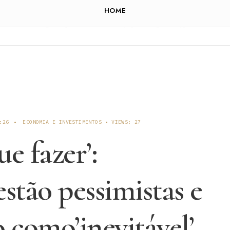
HOME
:26
•
ECONOMIA E INVESTIMENTOS
•
VIEWS: 27
e fazer’:
stão pessimistas e
 como’inevitável’