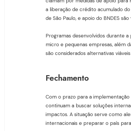
clamam por medidas de apoio para m
a liberação de crédito acumulado d
de São Paulo, e apoio do BNDES são 
Programas desenvolvidos durante a 
micro e pequenas empresas, além da fl
são considerados alternativas viávei
Fechamento
Com o prazo para a implementação d
continuam a buscar soluções interna
impactos. A situação serve como ale
internacionais e preparar o país pa