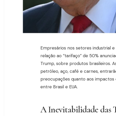
Empresários nos setores industrial
relação ao “tarifaço” de 50% anunci
Trump, sobre produtos brasileiros. A
petróleo, aço, café e carnes, entrar
preocupações quanto aos impactos e
entre Brasil e EUA.
A Inevitabilidade das 