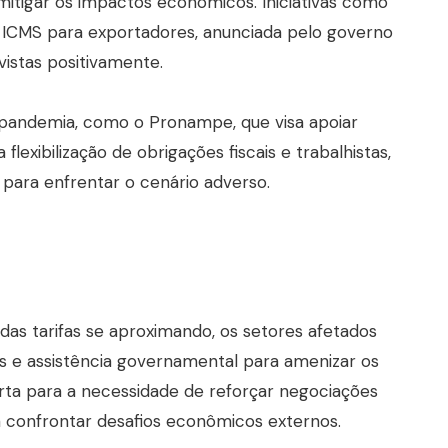
itigar os impactos econômicos. Iniciativas como
o ICMS para exportadores, anunciada pelo governo
vistas positivamente.
pandemia, como o Pronampe, que visa apoiar
exibilização de obrigações fiscais e trabalhistas,
s para enfrentar o cenário adverso.
as tarifas se aproximando, os setores afetados
s e assistência governamental para amenizar os
rta para a necessidade de reforçar negociações
ra confrontar desafios econômicos externos.