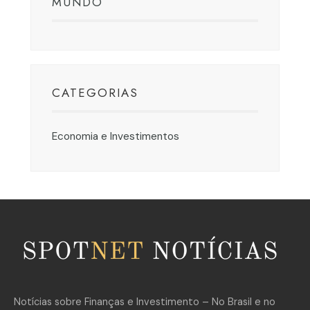
MUNDO
CATEGORIAS
Economia e Investimentos
Notícias sobre Finanças e Investimento – No Brasil e no