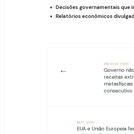
Decisões governamentais que 
Relatórios econômicos divulga
PREVIOUS STORY
←
Governo não
receitas ext
metasfiscais
consecutivo
NEXT STORY
EUA e União Europeia f