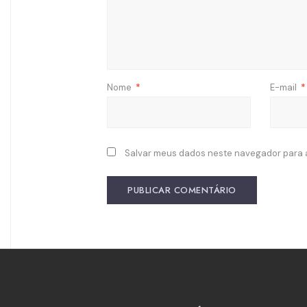
Nome
*
E-mail
*
Salvar meus dados neste navegador para 