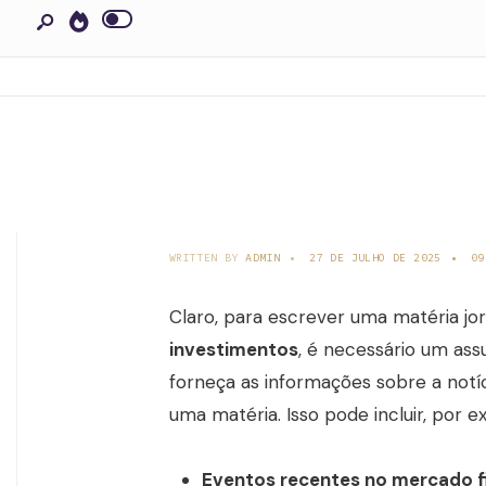
WRITTEN BY
ADMIN
•
27 DE JULHO DE 2025
•
09
Claro, para escrever uma matéria jo
investimentos
, é necessário um assu
forneça as informações sobre a notí
uma matéria. Isso pode incluir, por e
Eventos recentes no mercado f