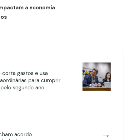
impactam a economia
dos
 corta gastos e usa
raordinárias para cumprir
 pelo segundo ano
→
echam acordo